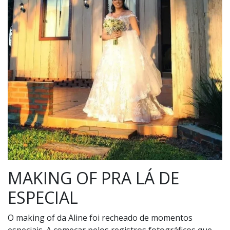
MAKING OF PRA LÁ DE
ESPECIAL
O making of da Aline foi recheado de momentos
especiais. A começar pelos registros fotográficos que