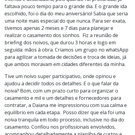
faltava pouco tempo para o grande dia. E o grande ida
escolhido, foi o dia do meu aniversário! Sabia que seria
uma noite mais especial do que nunca. Para ser exata,
tivemos apenas 2 meses e 7 dias para planejar e
realizar o casamento dos sonhos. Fiz a reunião de
briefing dos noivos, que durou 3 horas e logo em
seguida: mãos à obra. Criamos um grupo no whatsApp
para agilizar a tomada de decisões e troca de ideias, já
que ambos moravam em cidades diferentes da minha.
Tive um noivo super participativo, onde opinou e
ajudou a decidir todos os detalhes. E o que falar da
noiva? Bom, com um prazo curto para organizar o
casamento e mil e um detalhes e fornecedores para
contratar, a Daiana me impressionou com sua calma e
equilíbrio em cada etapa. Posso dizer que ela foi uma
noiva tranquila em todo processo, inclusive no dia do
casamento. Confiou nos profissionais envolvidos,
acompanhou detalhadamente a planilha de custos e