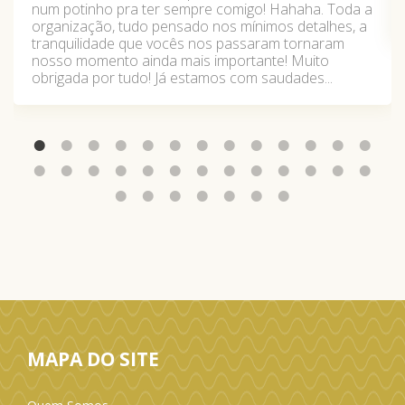
num potinho pra ter sempre comigo! Hahaha. Toda a
organização, tudo pensado nos mínimos detalhes, a
tranquilidade que vocês nos passaram tornaram
nosso momento ainda mais importante! Muito
obrigada por tudo! Já estamos com saudades...
MAPA DO SITE