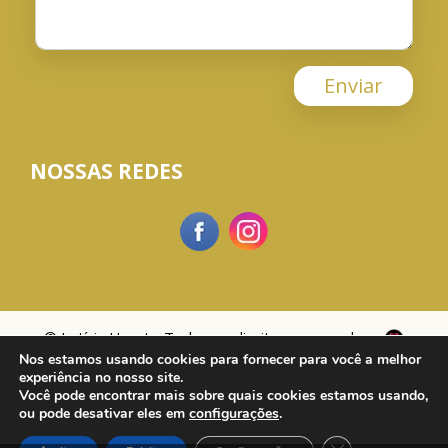
Enviar
NOSSAS REDES
© Letícia Horst - Todos os direitos reservados.
Nos estamos usando cookies para fornecer para você a melhor
experiência no nosso site.
Você pode encontrar mais sobre quais cookies estamos usando,
ou pode desativar eles em
configurações
.
Close GDPR Cook