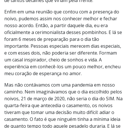
de tantos detalhes que viriam pela frente.
Enfim em uma reunião que contou com a presença do
noivo, pudemos assim nos conhecer melhor e fechar
nosso acordo. Então, a partir daquele dia, eu era
oficialmente a cerimonialista desses pombinhos. E lá se
foram 6 meses de preparação para o dia tão
importante. Pessoas especiais merecem dias especiais,
e com esses dois, não poderia ser diferente. Formam
um casal inspirador, cheio de sonhos e vida. A
experiência em conhecê-los um pouco melhor, encheu
meu coração de esperança no amor.
Mas não contávamos com uma pandemia em nosso
caminho. Nem imaginávamos que o dia escolhido pelos
noivos, 21 de março de 2020, não seria o dia do SIM. Na
quarta-feira que antecedia o casamento, os noivos
tiveram que tomar uma decisão muito difícil: adiar o
casamento. O fato é que ninguém tinha a mínima ideia
de quanto tempo todo aquele pesadelo duraria. E lá se