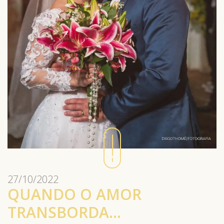
27/10/2022
QUANDO O AMOR
TRANSBORDA…