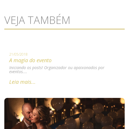
VEJA TAMBÉM
21/05/2018
A magia do evento
Iniciando os posts! Organizador ou apaixonados por
eventos....
Leia mais...