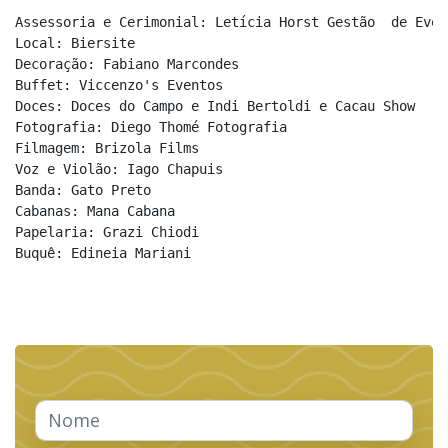
Assessoria e Cerimonial: Letícia Horst Gestão  de Event
Local: Biersite

Decoração: Fabiano Marcondes

Buffet: Viccenzo's Eventos

Doces: Doces do Campo e Indi Bertoldi e Cacau Show

Fotografia: Diego Thomé Fotografia

Filmagem: Brizola Films

Voz e Violão: Iago Chapuis

Banda: Gato Preto

Cabanas: Mana Cabana

Papelaria: Grazi Chiodi

Buquê: Edineia Mariani