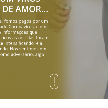
A DE AMOR…
ca, fomos pegos por um
ado Coronavírus, e em
e informações que
ucos as notícias foram
e intensificando e a
ando. Nos sentimos em
omo adversário, algo