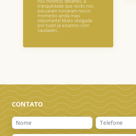
nos mínimos detalhes, a
tranquilidade que vocês nos
passaram tornaram nosso
momento ainda mais
importante! Muito obrigada
por tudo! Já estamos com
saudades...
CONTATO