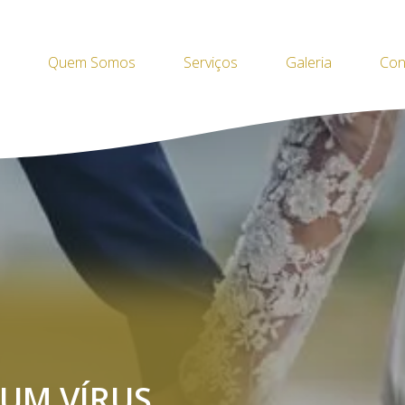
Quem Somos
Serviços
Galeria
Con
UM VÍRUS