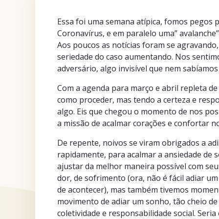
Essa foi uma semana atípica, fomos pegos
Coronavírus, e em paralelo uma” avalanche
Aos poucos as notícias foram se agravando, 
seriedade do caso aumentando. Nos sentim
adversário, algo invisível que nem sabíamos
Com a agenda para março e abril repleta de
como proceder, mas tendo a certeza e respo
algo. Eis que chegou o momento de nos po
a missão de acalmar corações e confortar no
De repente, noivos se viram obrigados a ad
rapidamente, para acalmar a ansiedade de se
ajustar da melhor maneira possível com se
dor, de sofrimento (ora, não é fácil adiar 
de acontecer), mas também tivemos momento
movimento de adiar um sonho, tão cheio de
coletividade e responsabilidade social. Seri