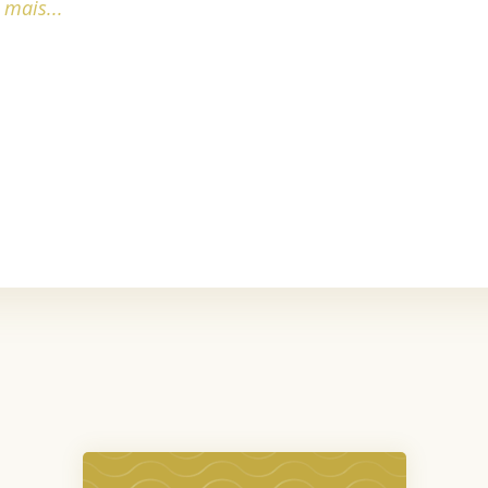
 mais...