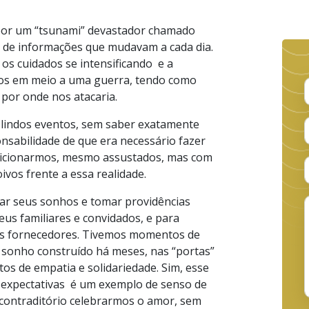
 por um “tsunami” devastador chamado
” de informações que mudavam a cada dia.
os cuidados se intensificando e a
os em meio a uma guerra, tendo como
 por onde nos atacaria.
 lindos eventos, sem saber exatamente
nsabilidade de que era necessário fazer
sicionarmos, mesmo assustados, mas com
ivos frente a essa realidade.
iar seus sonhos e tomar providências
us familiares e convidados, e para
us fornecedores. Tivemos momentos de
um sonho construído há meses, nas “portas”
s de empatia e solidariedade. Sim, esse
 expectativas é um exemplo de senso de
a contraditório celebrarmos o amor, sem