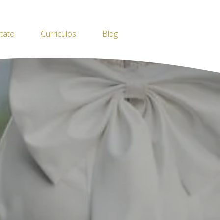
tato
Currículos
Blog