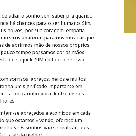
a de adiar o sonho sem saber pra quando
ainda há chances para o ser humano. Sim,
us noivos, por sua coragem, empatia,
 um vírus apareceu para nos mostrar que
es de abrirmos mão de nossos próprios
m pouco tempo possamos dar as mãos
ertado e aquele SIM da boca de nosso
om sorrisos, abraços, beijos e muitos
 tenha um significado importante em
rmos com carinho para dentro de nós
lhores.
intam-se abraçados e acolhidos em cada
ado que estamos vivendo, ofereço um
zinhos. Os sonhos vão se realizar, pois
á-los, ainda melhor.