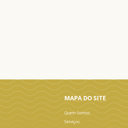
MAPA DO SITE
Quem Somos
Serviços