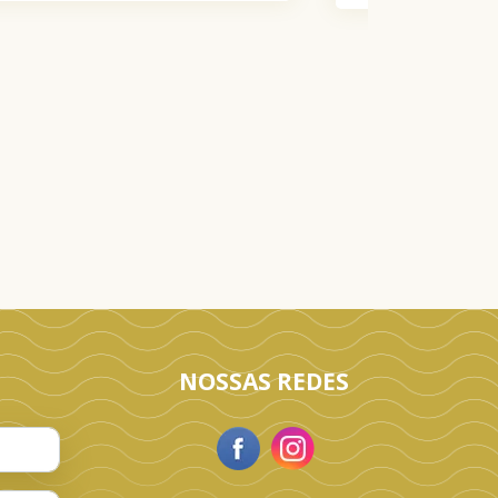
NOSSAS REDES