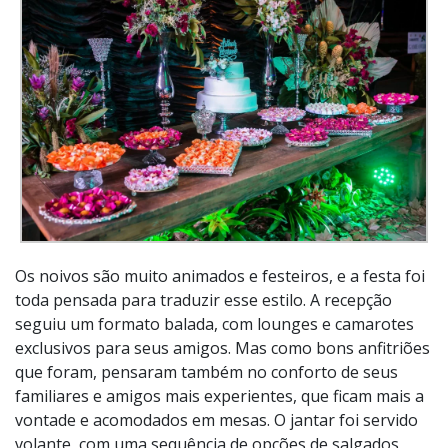
Os noivos são muito animados e festeiros, e a festa foi
toda pensada para traduzir esse estilo. A recepção
seguiu um formato balada, com lounges e camarotes
exclusivos para seus amigos. Mas como bons anfitriões
que foram, pensaram também no conforto de seus
familiares e amigos mais experientes, que ficam mais a
vontade e acomodados em mesas. O jantar foi servido
volante, com uma sequência de opções de salgados,