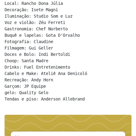
Local: Rancho Dona Júlia

Decoração: Isete Magni

Iluminação: Studio Som e Luz

Voz e violão: Zéu Ferreti

Gastronomia: Chef Norberto 

Buquê e lapelas: Gota D'Orvalho

Fotografia: Claudine

Filmagem: Gui Geller

Doces e Bolo: Indi Bertoldi

Choop: Santa Madre

Drinks: Fuel Entretenimento

Cabelo e Make: Ateliê Ana Denicoló

Recreação: Andy Horn

Garçom: JP Equipe

gelo: Quality Gelo

Tendas e piso: Anderson Allebrand