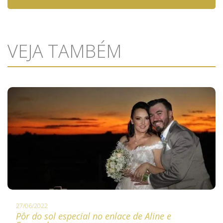
VEJA TAMBÉM
27/06/2022
Pôr do sol especial no enlace de Aline e