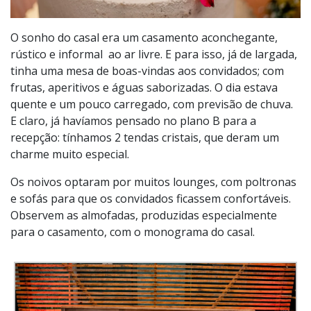
O sonho do casal era um casamento aconchegante,
rústico e informal ao ar livre. E para isso, já de largada,
tinha uma mesa de boas-vindas aos convidados; com
frutas, aperitivos e águas saborizadas. O dia estava
quente e um pouco carregado, com previsão de chuva.
E claro, já havíamos pensado no plano B para a
recepção: tínhamos 2 tendas cristais, que deram um
charme muito especial.
Os noivos optaram por muitos lounges, com poltronas
e sofás para que os convidados ficassem confortáveis.
Observem as almofadas, produzidas especialmente
para o casamento, com o monograma do casal.