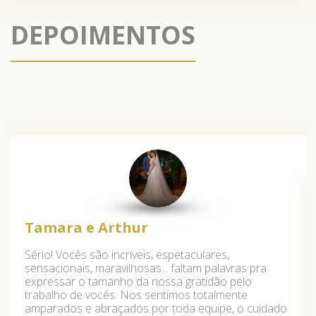
DEPOIMENTOS
Tamara e Arthur
Sério! Vocês são incríveis, espetaculares,
sensacionais, maravilhosas... faltam palavras pra
expressar o tamanho da nossa gratidão pelo
trabalho de vocês. Nos sentimos totalmente
amparados e abraçados por toda equipe, o cuidado